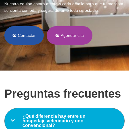
Nuestro equipo estará atento a cada detalle para que tu mascota
se sienta cómoda y segura durante toda su estadía.
Contactar
Agendar cita
Preguntas frecuentes
¿Qué diferencia hay entre un
hospedaje veterinario y uno
convencional?