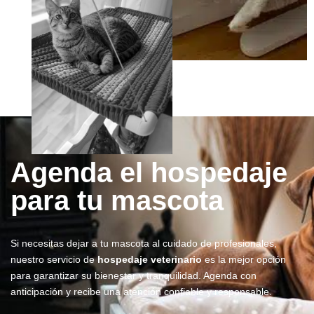
Agenda el hospedaje
para tu mascota
Si necesitas dejar a tu mascota al cuidado de profesionales,
nuestro servicio de
hospedaje veterinario
es la mejor opción
para garantizar su bienestar y tranquilidad. Agenda con
anticipación y recibe una atención confiable y responsable.