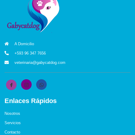
A Domicilio
+593 96 347 7656
veterinaria@gabycatdog.com
Enlaces Rápidos
Nosotros
Servicios
Contacto