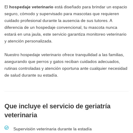
El
hospedaje veterinario
está diseñado para brindar un espacio
seguro, cómodo y supervisado para mascotas que requieren
cuidado profesional durante la ausencia de sus tutores. A
diferencia de un hospedaje convencional, tu mascota nunca
estará en una jaula, este servicio garantiza monitoreo veterinario
y atención personalizada.
Nuestro hospedaje veterinario ofrece tranquilidad a las familias,
asegurando que perros y gatos reciban cuidados adecuados,
rutinas controladas y atención oportuna ante cualquier necesidad
de salud durante su estadía.
Que incluye el servicio de geriatría
veterinaria
Supervisión veterinaria durante la estadía