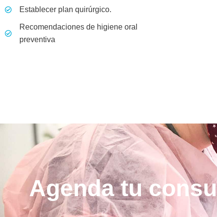
Establecer plan quirúrgico.
Recomendaciones de higiene oral
preventiva
Agenda tu consu