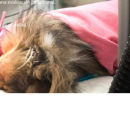
una evaluación profesional,
 alta calidad.