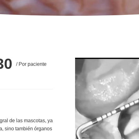
30
/ Por paciente
gral de las mascotas, ya
a, sino también órganos