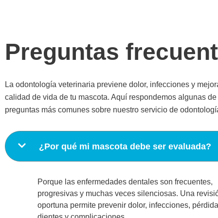
Preguntas frecuen
La odontología veterinaria previene dolor, infecciones y mejor
calidad de vida de tu mascota. Aquí respondemos algunas de 
preguntas más comunes sobre nuestro servicio de odontologí
¿Por qué mi mascota debe ser evaluada?
Porque las enfermedades dentales son frecuentes,
progresivas y muchas veces silenciosas. Una revisi
oportuna permite prevenir dolor, infecciones, pérdid
dientes y complicaciones.