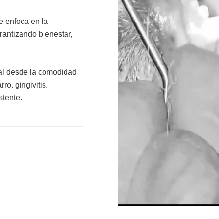
e enfoca en la
rantizando bienestar,
ral desde la comodidad
o, gingivitis,
stente.