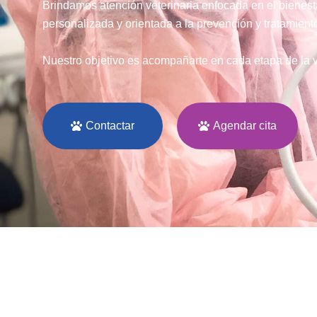
Brindamos atención veterinaria enfocada en el bienesta
personalizada y orientada a la prevención y tratamient
Nuestro objetivo es acompañarte en cada etapa de la vi
Contactar
Agendar cita