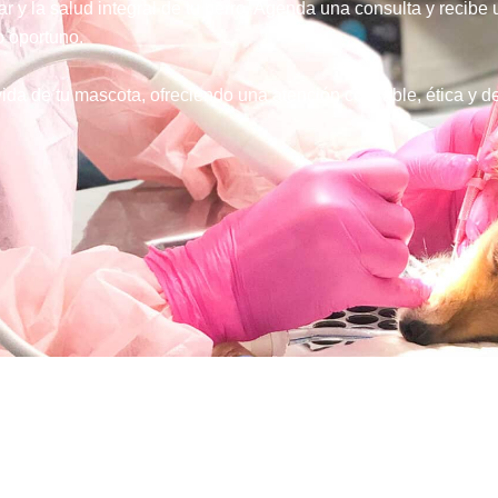
r y la salud integral de tu perro. Agenda una consulta y recibe 
o oportuno.
da de tu mascota, ofreciendo una atención confiable, ética y de