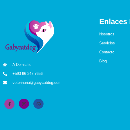
Enlaces
Nosotros
Servicios
Contacto
Blog
A Domicilio
+593 96 347 7656
veterinaria@gabycatdog.com